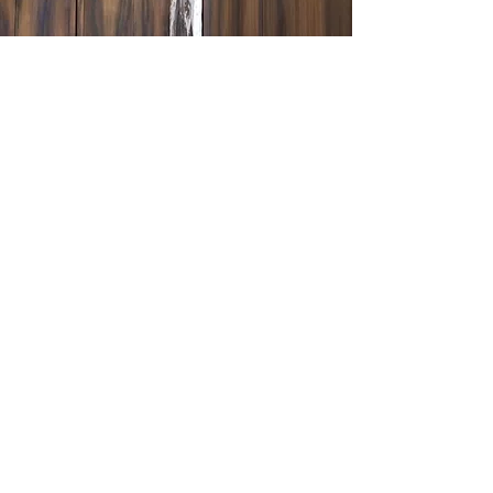
Restoration
Les véritables antiquités ont vécu une vie
difficile, mais lorsque vous êtes prêt à investir
dans la pérennité de ces précieuses pièces
d'héritage, nous sommes là pour vous aider à
garder vos meubles solides et beaux pour les
décennies à venir.